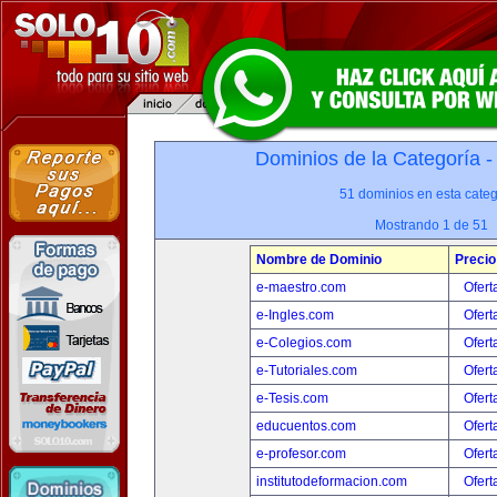
Dominios de la Categoría 
51 dominios en esta categ
Mostrando 1 de 51
Nombre de Dominio
Precio
e-maestro.com
Ofert
e-Ingles.com
Ofert
e-Colegios.com
Ofert
e-Tutoriales.com
Ofert
e-Tesis.com
Ofert
educuentos.com
Ofert
e-profesor.com
Ofert
institutodeformacion.com
Ofert