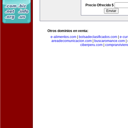
Precio Ofrecido $
Otros dominios en venta:
e-alimentos.com
|
bolsadeclasificados.com
|
e-cu
areadecomunicacion.com
|
buscaromance.com
|
ciberperu.com
|
comprarvivien