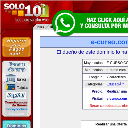
e-curso.co
El dueño de este dominio lo ha
Mayusculas:
E-CURSO.C
Minusculas:
e-curso.com
Longitud:
7 caracteres
Categorias:
EducaciÃ³n
Precio:
Realizar una 
Visitar!
e-curso.com
Serán consideradas ofer
Realizar una Oferta