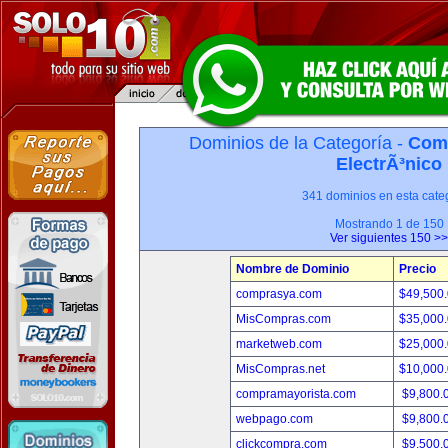
Dominios de la Categoría -
Com
ElectrÃ³nico
341 dominios en esta categ
Mostrando 1 de 150
Ver siguientes 150 >>
Nombre de Dominio
Precio
comprasya.com
$49,500
MisCompras.com
$35,000
marketweb.com
$25,000
MisCompras.net
$10,000
compramayorista.com
$9,800.
webpago.com
$9,800.
clickcompra.com
$9,500.