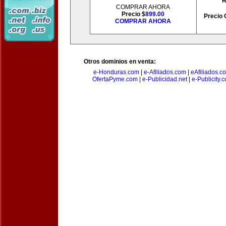
R
COMPRAR AHORA
Precio $
899.00
Precio 
COMPRAR AHORA
Otros dominios en venta:
e-Honduras.com
|
e-Afiliados.com
|
eAfiliados.c
OfertaPyme.com
|
e-Publicidad.net
|
e-Publicity.