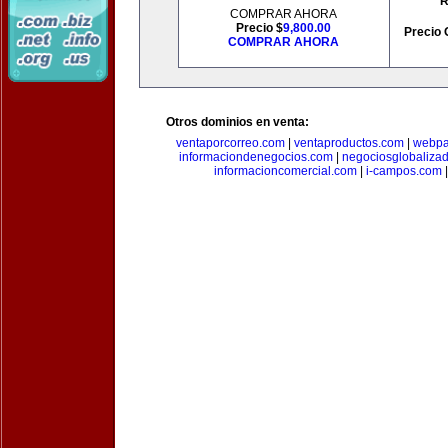
R
COMPRAR AHORA
Precio $
9,800.00
Precio 
COMPRAR AHORA
Otros dominios en venta:
ventaporcorreo.com
|
ventaproductos.com
|
webpa
informaciondenegocios.com
|
negociosglobaliza
informacioncomercial.com
|
i-campos.com