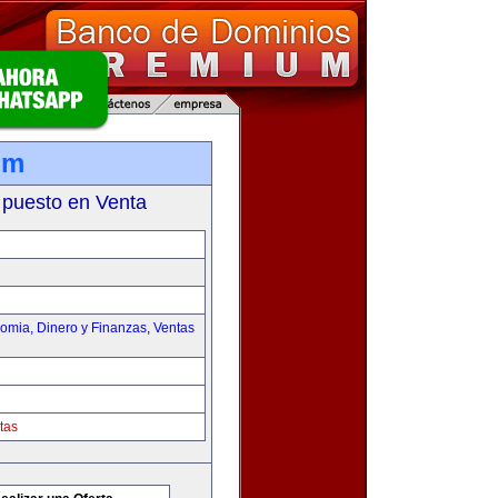
om
 puesto en Venta
omia, Dinero y Finanzas
,
Ventas
tas