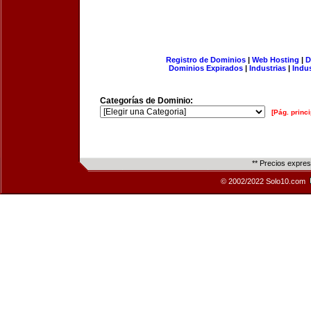
Registro de Dominios
|
Web Hosting
|
D
Dominios Expirados
|
Industrias
|
Indu
Categorías de Dominio:
[Pág. princi
** Precios expre
© 2002/2022 Solo10.com