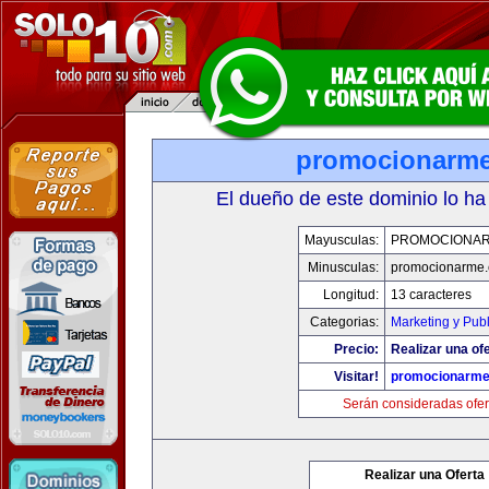
promocionarm
El dueño de este dominio lo ha
Mayusculas:
PROMOCIONA
Minusculas:
promocionarme
Longitud:
13 caracteres
Categorias:
Marketing y Pub
Precio:
Realizar una ofe
Visitar!
promocionarm
Serán consideradas ofer
Realizar una Oferta