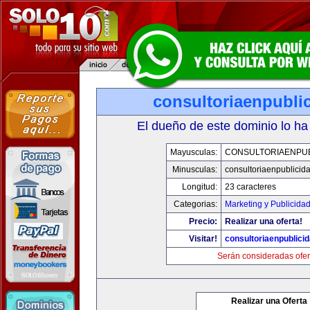
consultoriaenpubli
El dueño de este dominio lo ha
Mayusculas:
CONSULTORIAENPUB
Minusculas:
consultoriaenpublicid
Longitud:
23 caracteres
Categorias:
Marketing y Publicida
Precio:
Realizar una oferta!
Visitar!
consultoriaenpublici
Serán consideradas ofer
Realizar una Oferta