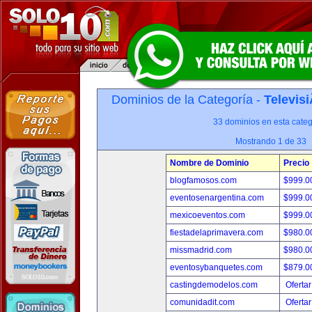
Dominios de la Categoría -
Televis
33 dominios en esta categ
Mostrando 1 de 33
Nombre de Dominio
Precio
blogfamosos.com
$999.
eventosenargentina.com
$999.
mexicoeventos.com
$999.
fiestadelaprimavera.com
$980.
missmadrid.com
$980.
eventosybanquetes.com
$879.
castingdemodelos.com
Ofertar
comunidadit.com
Ofertar