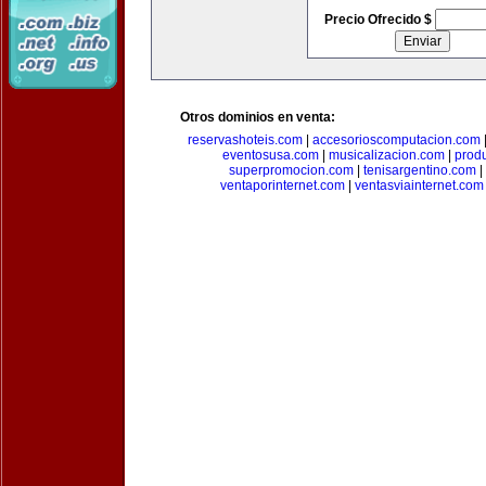
Precio Ofrecido $
Otros dominios en venta:
reservashoteis.com
|
accesorioscomputacion.com
eventosusa.com
|
musicalizacion.com
|
prod
superpromocion.com
|
tenisargentino.com
|
ventaporinternet.com
|
ventasviainternet.com