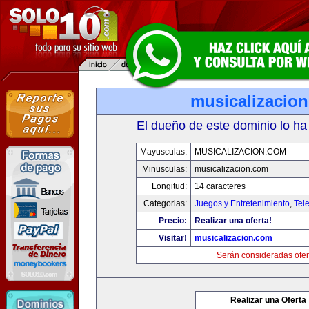
musicalizacio
El dueño de este dominio lo ha
Mayusculas:
MUSICALIZACION.COM
Minusculas:
musicalizacion.com
Longitud:
14 caracteres
Categorias:
Juegos y Entretenimiento
,
Tele
Precio:
Realizar una oferta!
Visitar!
musicalizacion.com
Serán consideradas ofer
Realizar una Oferta