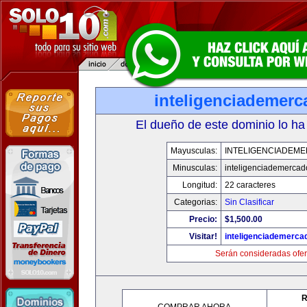
inteligenciademer
El dueño de este dominio lo ha
Mayusculas:
INTELIGENCIADEM
Minusculas:
inteligenciademerca
Longitud:
22 caracteres
Categorias:
Sin Clasificar
Precio:
$1,500.00
Visitar!
inteligenciademerc
Serán consideradas ofer
R