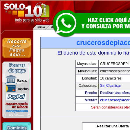
crucerosdeplac
El dueño de este dominio lo ha
Mayusculas:
CRUCEROSDEPL
Minusculas:
crucerosdeplacer.
Longitud:
16 caracteres
Categorias:
Sin Clasificar
Precio:
Realizar una ofert
Visitar!
crucerosdeplace
Serán consideradas ofer
Realizar una Oferta