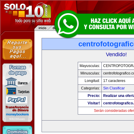
centrofotografi
Vendido!
Mayusculas:
CENTROFOTOGR
Minusculas:
centrofotografico.
Longitud:
17 caracteres
Categorias:
Sin Clasificar
Precio:
Realizar una ofert
Visitar!
centrofotografico
Serán consideradas ofer