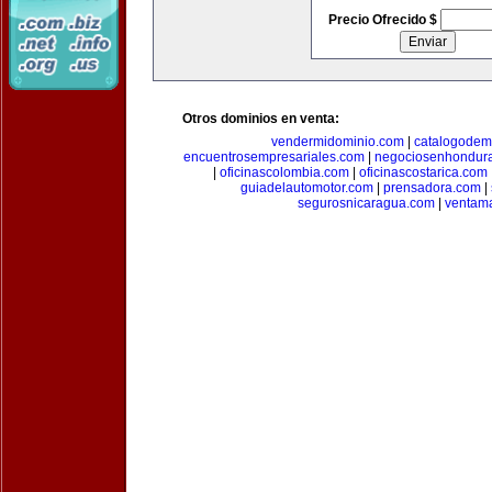
Precio Ofrecido $
Otros dominios en venta:
vendermidominio.com
|
catalogodem
encuentrosempresariales.com
|
negociosenhondur
|
oficinascolombia.com
|
oficinascostarica.com
guiadelautomotor.com
|
prensadora.com
|
segurosnicaragua.com
|
ventam