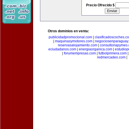
Precio Ofrecido $
Otros dominios en venta:
publicidadpromocional.com
|
clasificadoscoches.c
|
maquinasymotores.com
|
negociosenparaguay
reservasalojamiento.com
|
consultoriapymes
eciudadanos.com
|
energiaorganica.com
|
estudiop
|
forumempresas.com
|
futbolprimera.com
redmercadeo.com
|