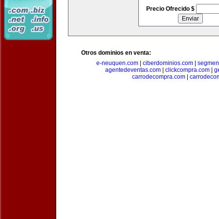
Precio Ofrecido $
Otros dominios en venta:
e-neuquen.com
|
ciberdominios.com
|
segmen
agentedeventas.com
|
clickcompra.com
|
g
carrodecompra.com
|
carrodeco