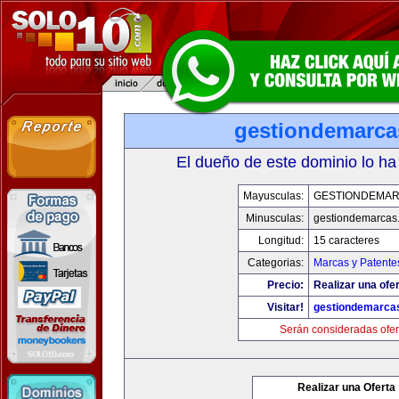
gestiondemarc
El dueño de este dominio lo ha
Mayusculas:
GESTIONDEMA
Minusculas:
gestiondemarcas
Longitud:
15 caracteres
Categorias:
Marcas y Patente
Precio:
Realizar una ofer
Visitar!
gestiondemarca
Serán consideradas ofer
Realizar una Oferta