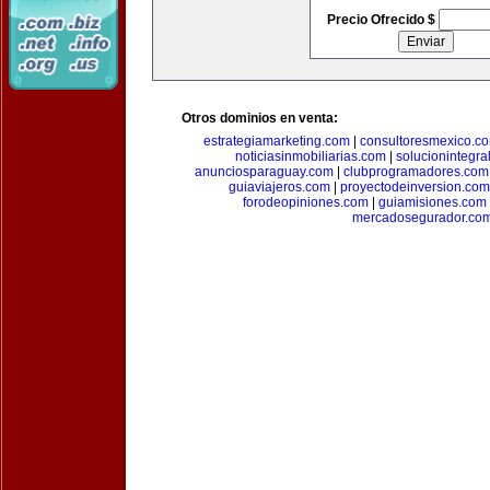
Precio Ofrecido $
Otros dominios en venta:
estrategiamarketing.com
|
consultoresmexico.c
noticiasinmobiliarias.com
|
solucionintegra
anunciosparaguay.com
|
clubprogramadores.com
guiaviajeros.com
|
proyectodeinversion.com
forodeopiniones.com
|
guiamisiones.com
mercadosegurador.co