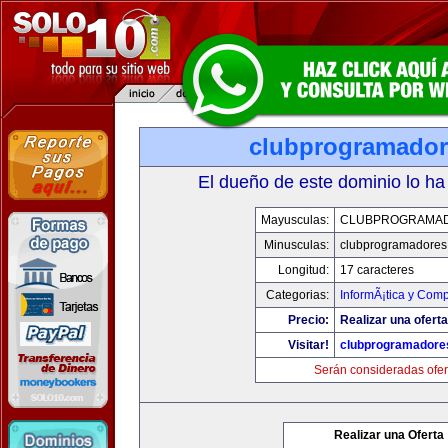
clubprogramado
El dueño de este dominio lo ha
Mayusculas:
CLUBPROGRAMA
Minusculas:
clubprogramadores
Longitud:
17 caracteres
Categorias:
InformÃ¡tica y Com
Precio:
Realizar una oferta
Visitar!
clubprogramadore
Serán consideradas ofer
Realizar una Oferta