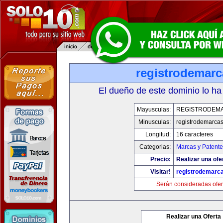
registrodemarc
El dueño de este dominio lo ha
Mayusculas:
REGISTRODEM
Minusculas:
registrodemarcas
Longitud:
16 caracteres
Categorias:
Marcas y Patente
Precio:
Realizar una ofe
Visitar!
registrodemarc
Serán consideradas ofer
Realizar una Oferta