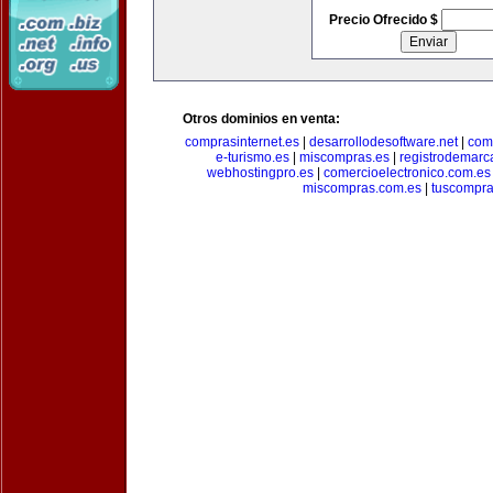
Precio Ofrecido $
Otros dominios en venta:
comprasinternet.es
|
desarrollodesoftware.net
|
com
e-turismo.es
|
miscompras.es
|
registrodemarc
webhostingpro.es
|
comercioelectronico.com.es
miscompras.com.es
|
tuscompra