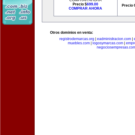
COMPRAR AHORA
Precio $
699.00
Precio 
COMPRAR AHORA
Otros dominios en venta:
registrodemarcas.org
|
eadministracion.com
|
muebles.com
|
logosymarcas.com
|
empr
negociosempresas.co