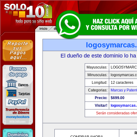
logosymarcas
El dueño de este dominio lo ha
Mayusculas:
LOGOSYMARC
Minusculas:
logosymarcas.
Longitud:
12 caracteres
Categorias:
Marcas y Paten
Precio:
$699.00
Visitar!
logosymarcas
Serán consideradas ofer
R