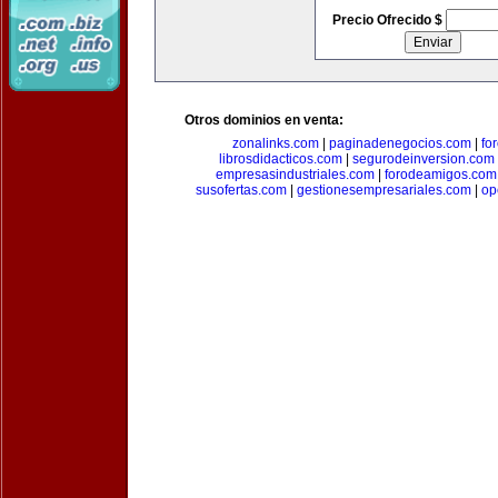
Precio Ofrecido $
Otros dominios en venta:
zonalinks.com
|
paginadenegocios.com
|
fo
librosdidacticos.com
|
segurodeinversion.com
empresasindustriales.com
|
forodeamigos.com
susofertas.com
|
gestionesempresariales.com
|
op