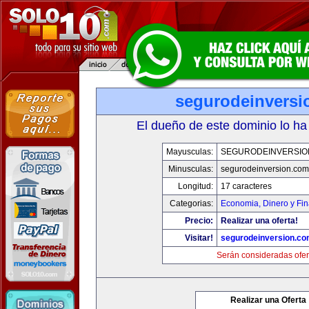
segurodeinversi
El dueño de este dominio lo ha
Mayusculas:
SEGURODEINVERSIO
Minusculas:
segurodeinversion.com
Longitud:
17 caracteres
Categorias:
Economia, Dinero y Fi
Precio:
Realizar una oferta!
Visitar!
segurodeinversion.c
Serán consideradas ofer
Realizar una Oferta