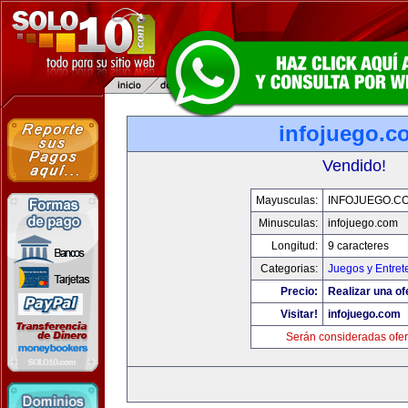
infojuego.c
Vendido!
Mayusculas:
INFOJUEGO.C
Minusculas:
infojuego.com
Longitud:
9 caracteres
Categorias:
Juegos y Entret
Precio:
Realizar una of
Visitar!
infojuego.com
Serán consideradas ofer