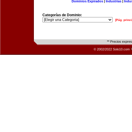
Dominios Expirados
|
Industrias
|
Indu
Categorías de Dominio:
[Pág. princi
** Precios expre
© 2002/2022 Solo10.com