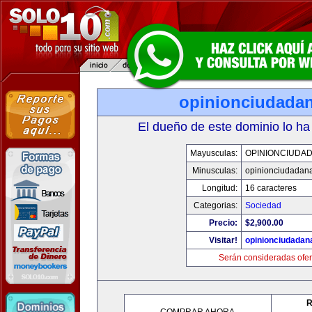
opinionciudada
El dueño de este dominio lo ha
Mayusculas:
OPINIONCIUDA
Minusculas:
opinionciudadan
Longitud:
16 caracteres
Categorias:
Sociedad
Precio:
$2,900.00
Visitar!
opinionciudadan
Serán consideradas ofer
R