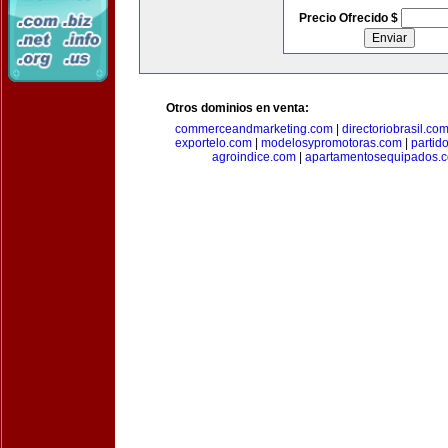
Precio Ofrecido $
Otros dominios en venta:
commerceandmarketing.com
|
directoriobrasil.co
exportelo.com
|
modelosypromotoras.com
|
partid
agroindice.com
|
apartamentosequipados.