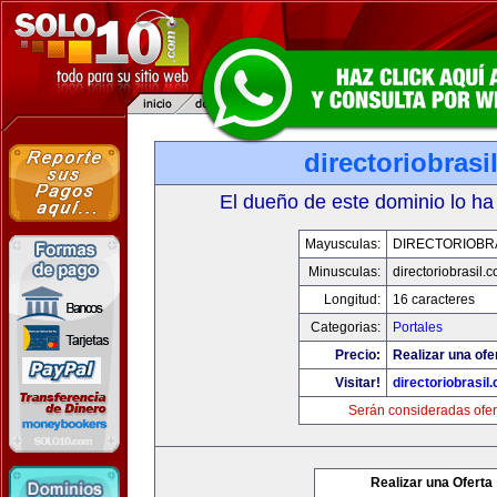
directoriobrasi
El dueño de este dominio lo ha
Mayusculas:
DIRECTORIOBR
Minusculas:
directoriobrasil.
Longitud:
16 caracteres
Categorias:
Portales
Precio:
Realizar una ofe
Visitar!
directoriobrasil
Serán consideradas ofer
Realizar una Oferta