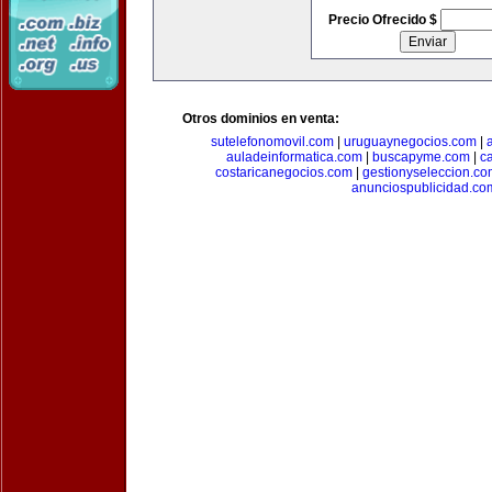
Precio Ofrecido $
Otros dominios en venta:
sutelefonomovil.com
|
uruguaynegocios.com
|
auladeinformatica.com
|
buscapyme.com
|
c
costaricanegocios.com
|
gestionyseleccion.co
anunciospublicidad.co