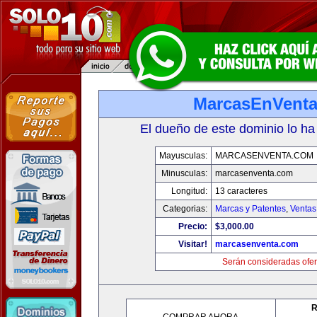
MarcasEnVent
El dueño de este dominio lo ha
Mayusculas:
MARCASENVENTA.COM
Minusculas:
marcasenventa.com
Longitud:
13 caracteres
Categorias:
Marcas y Patentes
,
Ventas
Precio:
$3,000.00
Visitar!
marcasenventa.com
Serán consideradas ofer
R