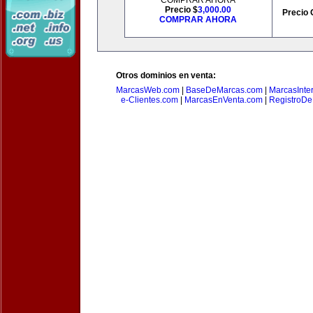
COMPRAR AHORA
Precio $
3,000.00
Precio 
COMPRAR AHORA
Otros dominios en venta:
MarcasWeb.com
|
BaseDeMarcas.com
|
MarcasInte
e-Clientes.com
|
MarcasEnVenta.com
|
RegistroD