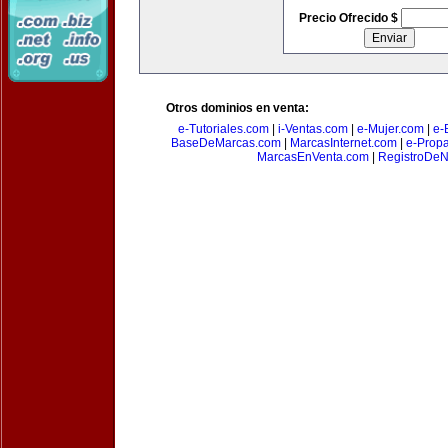
Precio Ofrecido $
Otros dominios en venta:
e-Tutoriales.com
|
i-Ventas.com
|
e-Mujer.com
|
e-B
BaseDeMarcas.com
|
MarcasInternet.com
|
e-Prop
MarcasEnVenta.com
|
RegistroDe