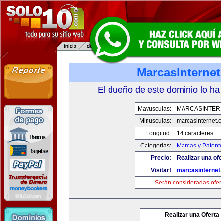
MarcasInterne
El dueño de este dominio lo ha
Mayusculas:
MARCASINTER
Minusculas:
marcasinternet.
Longitud:
14 caracteres
Categorias:
Marcas y Patent
Precio:
Realizar una ofe
Visitar!
marcasinternet
Serán consideradas ofer
Realizar una Oferta