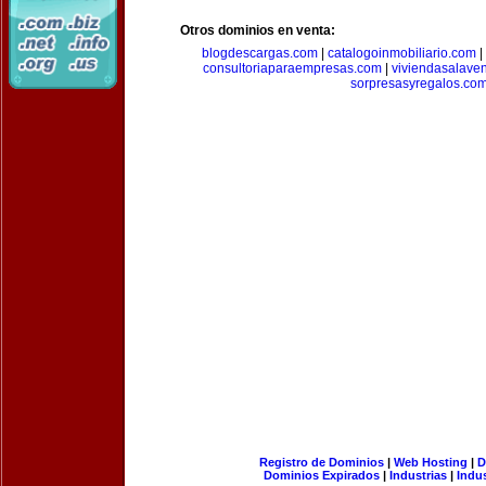
Otros dominios en venta:
blogdescargas.com
|
catalogoinmobiliario.com
|
consultoriaparaempresas.com
|
viviendasalave
sorpresasyregalos.co
Registro de Dominios
|
Web Hosting
|
D
Dominios Expirados
|
Industrias
|
Indu