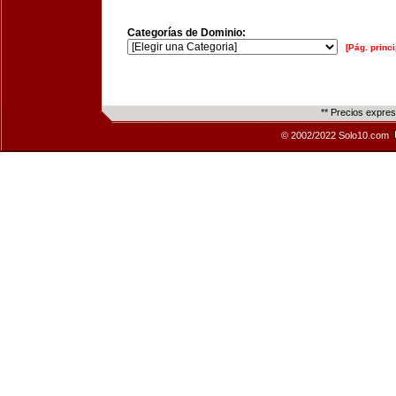
Categorías de Dominio:
[Pág. princi
** Precios expre
© 2002/2022 Solo10.com