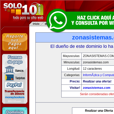
zonasistemas
El dueño de este dominio lo ha
Mayusculas:
ZONASISTEMAS.CO
Minusculas:
zonasistemas.com
Longitud:
12 caracteres
Categorias:
InformÃ¡tica y Comput
Precio:
Realizar una oferta!
Visitar!
zonasistemas.com
Serán consideradas ofer
Realizar una Oferta