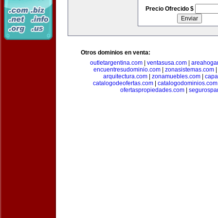
Precio Ofrecido $
Otros dominios en venta:
outletargentina.com
|
ventasusa.com
|
areahoga
encuentresudominio.com
|
zonasistemas.com
arquitectura.com
|
zonamuebles.com
|
capa
catalogodeofertas.com
|
catalogodominios.com
ofertaspropiedades.com
|
segurospar