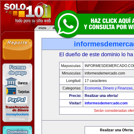
informesdemerc
El dueño de este dominio lo ha
Mayusculas:
INFORMESDEMERCADO.CO
Minusculas:
informesdemercado.com
Longitud:
17 caracteres
Categorias:
Economia, Dinero y Finanzas
Precio:
Realizar una oferta!
Visitar!
informesdemercado.com
Serán consideradas ofer
Realizar una Oferta