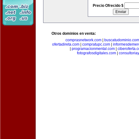
Precio Ofrecido $
Otros dominios en venta:
comprasnetwork.com
|
buscatudominio.co
ofertadireta.com
|
compratupc.com
|
informesdemer
|
programacionmental.com
|
ciberoferta.
fotografosdigitales.com
|
consultoria