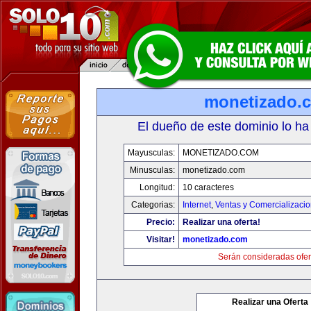
monetizado.
El dueño de este dominio lo ha
Mayusculas:
MONETIZADO.COM
Minusculas:
monetizado.com
Longitud:
10 caracteres
Categorias:
Internet
,
Ventas y Comercializaci
Precio:
Realizar una oferta!
Visitar!
monetizado.com
Serán consideradas ofer
Realizar una Oferta