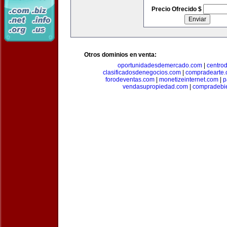
Precio Ofrecido $
Otros dominios en venta:
oportunidadesdemercado.com
|
centro
clasificadosdenegocios.com
|
compradearte
forodeventas.com
|
monetizeinternet.com
|
p
vendasupropiedad.com
|
compradebi