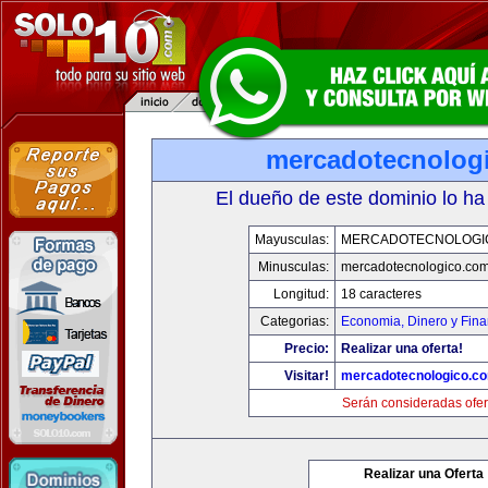
mercadotecnolog
El dueño de este dominio lo ha
Mayusculas:
MERCADOTECNOLOGI
Minusculas:
mercadotecnologico.co
Longitud:
18 caracteres
Categorias:
Economia, Dinero y Fin
Precio:
Realizar una oferta!
Visitar!
mercadotecnologico.c
Serán consideradas ofer
Realizar una Oferta