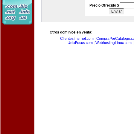
Precio Ofrecido $
Otros dominios en venta:
ClientesInternet.com
|
CompraPorCatalogo.c
UnixFocus.com
|
WebhostingLinux.com