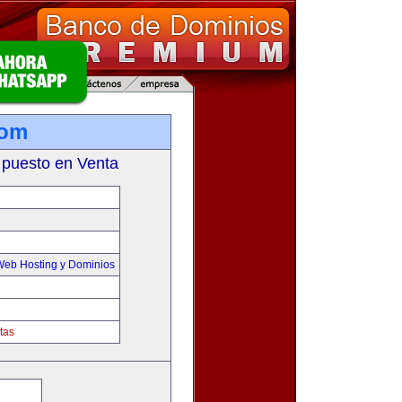
com
 puesto en Venta
Web Hosting y Dominios
tas