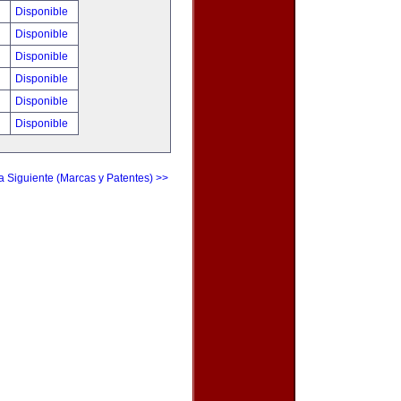
!
Disponible
!
Disponible
!
Disponible
!
Disponible
!
Disponible
!
Disponible
a Siguiente (Marcas y Patentes) >>