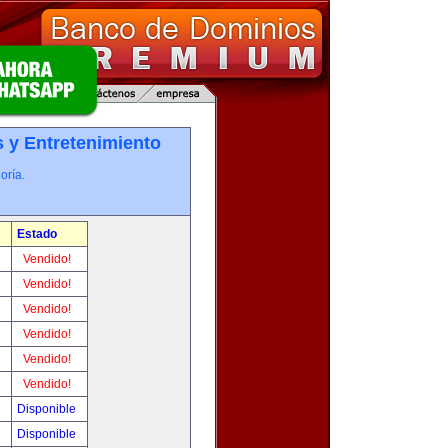
 y Entretenimiento
oría.
Estado
!
Vendido!
!
Vendido!
!
Vendido!
!
Vendido!
!
Vendido!
!
Vendido!
!
Disponible
!
Disponible