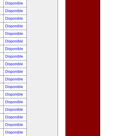
!
Disponible
!
Disponible
!
Disponible
!
Disponible
!
Disponible
!
Disponible
!
Disponible
!
Disponible
!
Disponible
!
Disponible
!
Disponible
!
Disponible
!
Disponible
!
Disponible
!
Disponible
!
Disponible
!
Disponible
0
Disponible