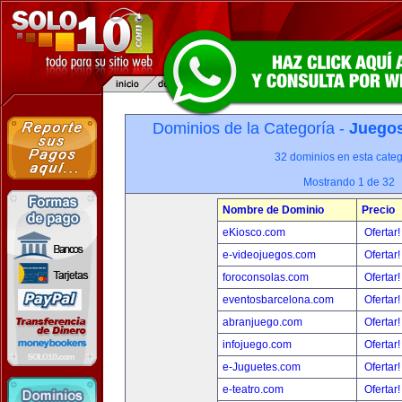
Dominios de la Categoría -
Juegos
32 dominios en esta categ
Mostrando 1 de 32
Nombre de Dominio
Precio
eKiosco.com
Ofertar
e-videojuegos.com
Ofertar
foroconsolas.com
Ofertar
eventosbarcelona.com
Ofertar
abranjuego.com
Ofertar
infojuego.com
Ofertar
e-Juguetes.com
Ofertar
e-teatro.com
Ofertar